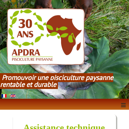
Promouvoir une pisciculture paysanne
rentable et durable
≡
Assistance technique